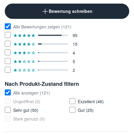
Bewertung schreiben
Alle Bewertungen zeigen (121)
95
★★★★★
☆☆☆☆☆
15
★★★★★
☆☆☆☆☆
4
★★★★★
☆☆☆☆☆
5
★★★★★
☆☆☆☆☆
2
★★★★★
☆☆☆☆☆
Nach Produkt-Zustand filtern
Alle anzeigen (121)
Ungeöffnet (0)
Exzellent (46)
Sehr gut (50)
Gut (25)
Stark genutzt (0)