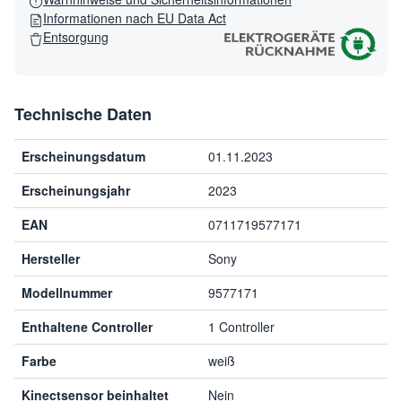
Informationen nach EU Data Act
Entsorgung
Technische Daten
Erscheinungsdatum
01.11.2023
Erscheinungsjahr
2023
EAN
0711719577171
Hersteller
Sony
Modellnummer
9577171
Enthaltene Controller
1 Controller
Farbe
weiß
Kinectsensor beinhaltet
Nein