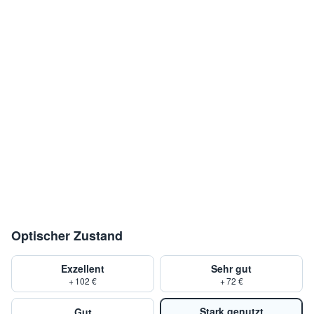
Optischer Zustand
Exzellent
Sehr gut
+ 102 €
+ 72 €
Stark genutzt
Gut