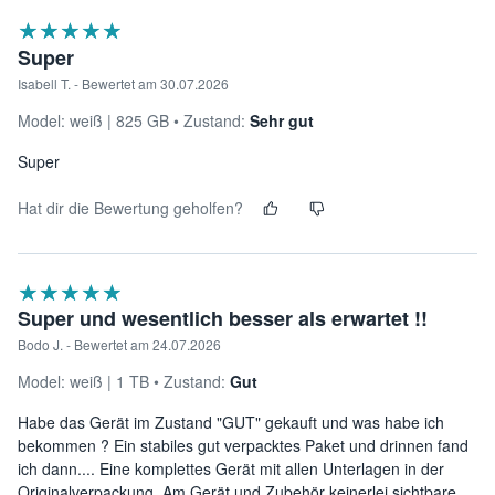
★★★★★
☆☆☆☆☆
Super
Isabell T. - Bewertet am 30.07.2026
Model:
weiß
825 GB
Zustand:
Sehr gut
Super
Hat dir die Bewertung geholfen?
★★★★★
☆☆☆☆☆
Super und wesentlich besser als erwartet !!
Bodo J. - Bewertet am 24.07.2026
Model:
weiß
1 TB
Zustand:
Gut
Habe das Gerät im Zustand "GUT" gekauft und was habe ich
bekommen ? Ein stabiles gut verpacktes Paket und drinnen fand
ich dann.... Eine komplettes Gerät mit allen Unterlagen in der
Originalverpackung. Am Gerät und Zubehör keinerlei sichtbare