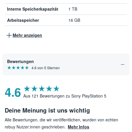
Interne Speicherkapazität
1 TB
Arbeitsspeicher
16 GB
Mehr anzeigen
Bewertungen
★★★★★
☆☆☆☆☆
4.6 von 5 Sternen
4.6
★★★★★
☆☆☆☆☆
Aus 121 Bewertungen zu Sony PlayStation 5
Deine Meinung ist uns wichtig
Alle Bewertungen, die wir veröffentlichen, wurden von echten
rebuy Nutzer:innen geschrieben.
Mehr Infos