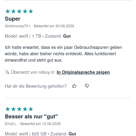
★★★★★
☆☆☆☆☆
Super
Goldmoney70 r. - Bewertet am 30.06.2026
Model:
weiß
1 TB
Zustand:
Gut
Ich hatte erwartet, dass es ein paar Gebrauchsspuren geben
würde, habe aber bisher nichts entdeckt. Alles funktioniert
einwandfrei und sieht gut aus.
Übersetzt von rebuy.nl
In Originalsprache zeigen
Hat dir die Bewertung geholfen?
★★★★★
☆☆☆☆☆
Besser als nur "gut"
Ernst L. - Bewertet am 12.06.2026
Model:
weiß
825 GB
Zustand:
Gut