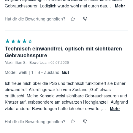
Gebrauchsspuren Lediglich wurde wohl mal durch das
…
Mehr
Hat dir die Bewertung geholfen?
★★★★★
☆☆☆☆☆
Technisch einwandfrei, optisch mit sichtbaren
Gebrauchsspure
Maximilian S. - Bewertet am 05.07.2026
Model:
weiß
1 TB
Zustand:
Gut
Ich freue mich über die PS5 und technisch funktioniert sie bisher
einwandfrei. Allerdings war ich vom Zustand „Gut“ etwas
enttäuscht. Meine Konsole weist sichtbare Gebrauchsspuren und
Kratzer auf, insbesondere am schwarzen Hochglanzteil. Aufgrund
vieler anderer Bewertungen hatte ich eher erwartet,
…
Mehr
Hat dir die Bewertung geholfen?