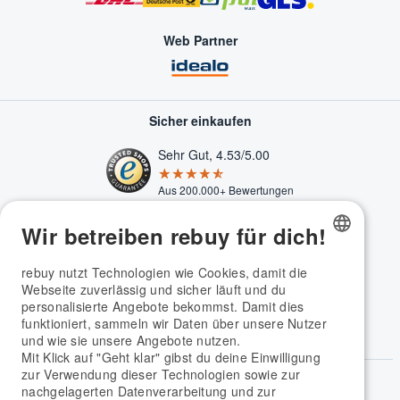
Web Partner
Sicher einkaufen
Sehr Gut, 4.53/5.00
★★★★★
☆☆☆☆☆
Aus 200.000+ Bewertungen
Wir betreiben rebuy für dich!
GERMAN
rebuy nutzt Technologien wie Cookies, damit die
Webseite zuverlässig und sicher läuft und du
ENGLISH
personalisierte Angebote bekommst. Damit dies
funktioniert, sammeln wir Daten über unsere Nutzer
und wie sie unsere Angebote nutzen.
Mit Klick auf "Geht klar" gibst du deine Einwilligung
zur Verwendung dieser Technologien sowie zur
rebuy Apps
nachgelagerten Datenverarbeitung und zur