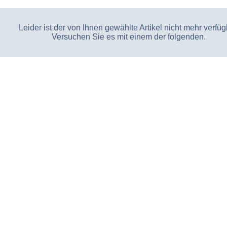
Leider ist der von Ihnen gewählte Artikel nicht mehr verfüg
Versuchen Sie es mit einem der folgenden.