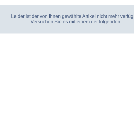
Leider ist der von Ihnen gewählte Artikel nicht mehr verfüg
Versuchen Sie es mit einem der folgenden.