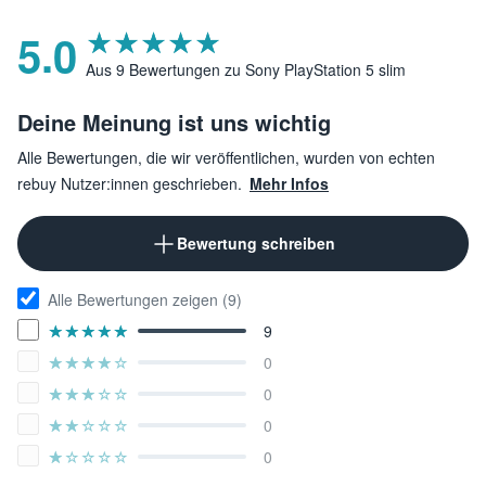
5.0
★★★★★
☆☆☆☆☆
Aus 9 Bewertungen zu Sony PlayStation 5 slim
Deine Meinung ist uns wichtig
Alle Bewertungen, die wir veröffentlichen, wurden von echten
rebuy Nutzer:innen geschrieben.
Mehr Infos
Bewertung schreiben
Alle Bewertungen zeigen (9)
9
★★★★★
☆☆☆☆☆
0
★★★★★
☆☆☆☆☆
0
★★★★★
☆☆☆☆☆
0
★★★★★
☆☆☆☆☆
0
★★★★★
☆☆☆☆☆