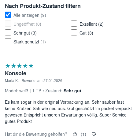
Nach Produkt-Zustand filtern
Alle anzeigen (9)
Ungeöffnet (0)
Exzellent (2)
Sehr gut (3)
Gut (3)
Stark genutzt (1)
★★★★★
☆☆☆☆☆
Konsole
Maria K. - Bewertet am 27.01.2026
Model:
weiß
1 TB
Zustand:
Sehr gut
Es kam sogar in der original Verpackung an. Sehr sauber fast
keine Kratzer. Sah wie neu aus. Gut geschützt im packet verpackt
gewesen.Entspricht unseren Erwartungen völlig. Super Service
gutes Produkt
Hat dir die Bewertung geholfen?
(1)