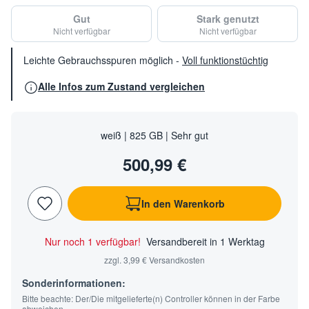
Gut
Stark genutzt
Nicht verfügbar
Nicht verfügbar
Leichte Gebrauchsspuren möglich
-
Voll funktionstüchtig
Alle Infos zum Zustand vergleichen
weiß | 825 GB | Sehr gut
500,99 €
In den Warenkorb
Nur noch 1 verfügbar!
Versandbereit in 1 Werktag
zzgl. 3,99 € Versandkosten
Sonderinformationen:
Bitte beachte: Der/Die mitgelieferte(n) Controller können in der Farbe
abweichen.