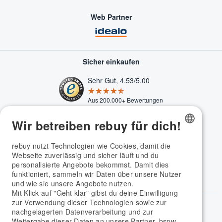
Web Partner
Sicher einkaufen
Sehr Gut, 4.53/5.00
★★★★★
☆☆☆☆☆
Aus 200.000+ Bewertungen
Wir betreiben rebuy für dich!
GERMAN
rebuy nutzt Technologien wie Cookies, damit die
Webseite zuverlässig und sicher läuft und du
ENGLISH
personalisierte Angebote bekommst. Damit dies
funktioniert, sammeln wir Daten über unsere Nutzer
und wie sie unsere Angebote nutzen.
Mit Klick auf "Geht klar" gibst du deine Einwilligung
zur Verwendung dieser Technologien sowie zur
rebuy Apps
nachgelagerten Datenverarbeitung und zur
Weitergabe dieser Daten an unsere Partner, bspw.