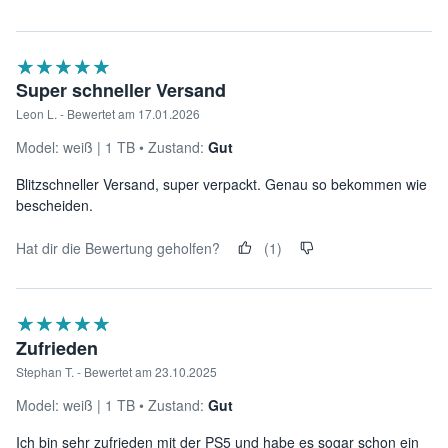
★★★★★
☆☆☆☆☆
Super schneller Versand
Leon L. - Bewertet am 17.01.2026
Model:
weiß
1 TB
Zustand:
Gut
Blitzschneller Versand, super verpackt. Genau so bekommen wie
bescheiden.
Hat dir die Bewertung geholfen?
(1)
★★★★★
☆☆☆☆☆
Zufrieden
Stephan T. - Bewertet am 23.10.2025
Model:
weiß
1 TB
Zustand:
Gut
Ich bin sehr zufrieden mit der PS5 und habe es sogar schon ein