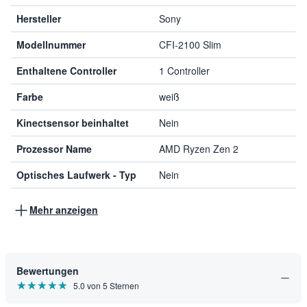
Hersteller
Sony
Modellnummer
CFI-2100 Slim
Enthaltene Controller
1 Controller
Farbe
weiß
Kinectsensor beinhaltet
Nein
Prozessor Name
AMD Ryzen Zen 2
Optisches Laufwerk - Typ
Nein
Mehr anzeigen
Bewertungen
★★★★★
☆☆☆☆☆
5.0 von 5 Sternen