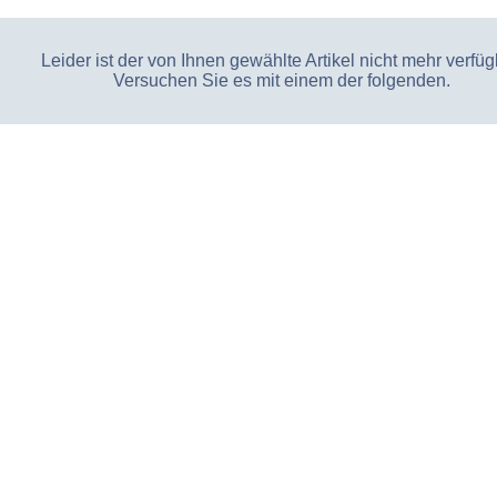
Leider ist der von Ihnen gewählte Artikel nicht mehr verfüg
Versuchen Sie es mit einem der folgenden.