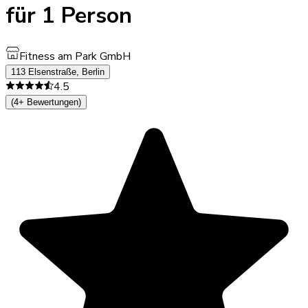
für 1 Person
Fitness am Park GmbH
113 Elsenstraße, Berlin
4.5
(4+ Bewertungen)