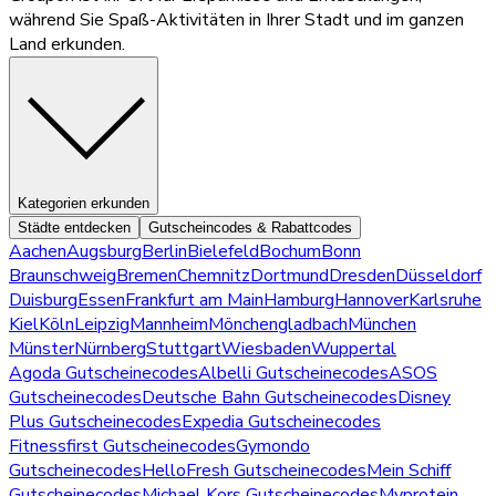
während Sie Spaß-Aktivitäten in Ihrer Stadt und im ganzen
Land erkunden.
Kategorien erkunden
Städte entdecken
Gutscheincodes & Rabattcodes
Aachen
Augsburg
Berlin
Bielefeld
Bochum
Bonn
Braunschweig
Bremen
Chemnitz
Dortmund
Dresden
Düsseldorf
Duisburg
Essen
Frankfurt am Main
Hamburg
Hannover
Karlsruhe
Kiel
Köln
Leipzig
Mannheim
Mönchengladbach
München
Münster
Nürnberg
Stuttgart
Wiesbaden
Wuppertal
Agoda Gutscheinecodes
Albelli Gutscheinecodes
ASOS
Gutscheinecodes
Deutsche Bahn Gutscheinecodes
Disney
Plus Gutscheinecodes
Expedia Gutscheinecodes
Fitnessfirst Gutscheinecodes
Gymondo
Gutscheinecodes
HelloFresh Gutscheinecodes
Mein Schiff
Gutscheinecodes
Michael Kors Gutscheinecodes
Myprotein