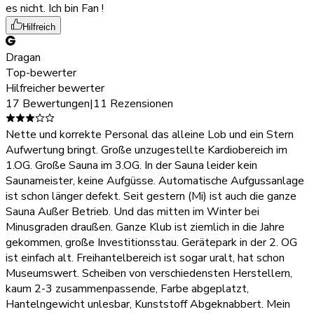
es nicht. Ich bin Fan !
Hilfreich
Dragan
Top-bewerter
Hilfreicher bewerter
17 Bewertungen
|
11 Rezensionen
Nette und korrekte Personal das alleine Lob und ein Stern
Aufwertung bringt. Große unzugestellte Kardiobereich im
1.OG. Große Sauna im 3.OG. In der Sauna leider kein
Saunameister, keine Aufgüsse. Automatische Aufgussanlage
ist schon länger defekt. Seit gestern (Mi) ist auch die ganze
Sauna Außer Betrieb. Und das mitten im Winter bei
Minusgraden draußen. Ganze Klub ist ziemlich in die Jahre
gekommen, große Investitionsstau. Gerätepark in der 2. OG
ist einfach alt. Freihantelbereich ist sogar uralt, hat schon
Museumswert. Scheiben von verschiedensten Herstellern,
kaum 2-3 zusammenpassende, Farbe abgeplatzt,
Hantelngewicht unlesbar, Kunststoff Abgeknabbert. Mein