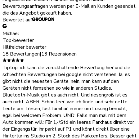
Bewertungsanfragen werden per E-Mail an Kunden gesendet,
die das Angebot gekauft haben.
Bewertet auf
Michael
Top-bewerter
Hilfreicher bewerter
18 Bewertungen
|
13 Rezensionen
Tiptop, ich kann die zurückhaltende Bewertung hier und die
schlechten Bewertungen bei google nicht verstehen. Ja, es
gibt nicht die neuesten Geräte, nein, man kann auf den
Geräten nicht fernsehen so wie in anderen Studios.
Bluetooth-Musik gibt es auch nicht. Und riesengroß ist es
auch nicht. ABER: Schön leer, wie ich finde, und sehr nette
Leute am Tresen, fast familiär, immer um Lösung bemüht,
egal bei welchem Problem. UND: Falls man mal mit dem
Auto kommen will: Für 1,-/Std ein leeres Parkhaus direkt vor
der Eingangstür; ihr parkt auf P1 und könnt direkt über eine
Hintertür ins Studio im 2. Stock des Parkcenters. Besser geht